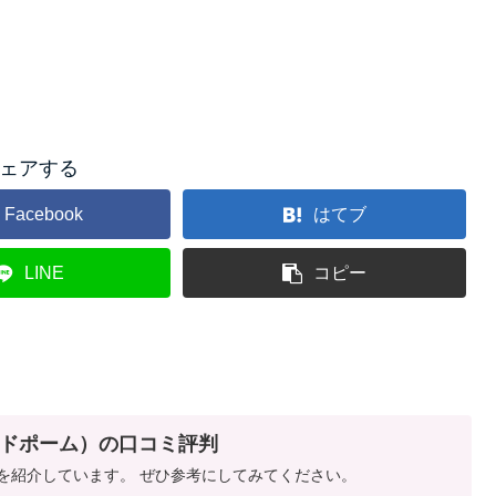
ェアする
Facebook
はてブ
LINE
コピー
（ジュドポーム）の口コミ評判
ミ評判を紹介しています。 ぜひ参考にしてみてください。