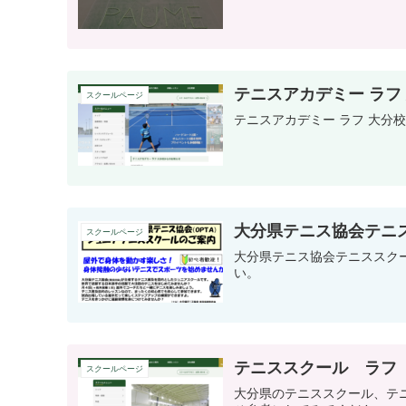
テニスアカデミー ラフ
スクールページ
テニスアカデミー ラフ 大分
大分県テニス協会テニ
スクールページ
大分県テニス協会テニススク
い。
テニススクール ラフ
スクールページ
大分県のテニススクール、テ