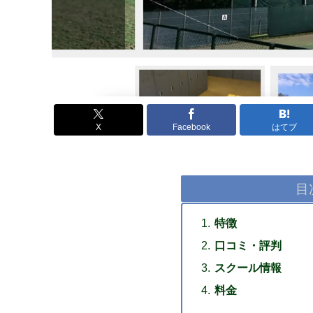
X
Facebook
はてブ
目
特徴
口コミ・評判
スクール情報
料金