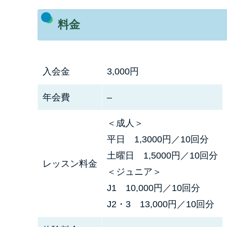
料金
入会金
3,000円
年会費
–
＜成人＞
平日 1,3000円／10回分
土曜日 1,5000円／10回分
レッスン料金
＜ジュニア＞
J1 10,000円／10回分
J2・3 13,000円／10回分