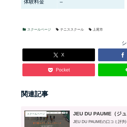
体験料金
–
スクールページ
テニススクール
上尾市
シ
X
Pocket
関連記事
JEU DU PAUME
スクールページ
JEU DU PAUMEの口コ