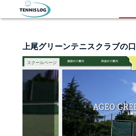
上尾グリーンテニスクラブの口
スクールページ