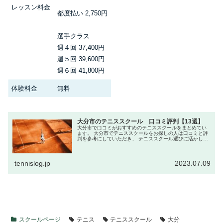
レッスン料金
都度払い 2,750円
選手クラス
週４回 37,400円
週５回 39,600円
週６回 41,800円
体験料金
無料
大分市のテニススクール 口コミ評判【13選】
大分市で口コミがおすすめのテニススクールをまとめてい
ます。 大分市でテニススクールをお探しの人は口コミと評
判を参考にしていただき、 テニススクール選びに活かして
てください。
tennislog.jp
2023.07.09
スクールページ
テニス
テニススクール
大分