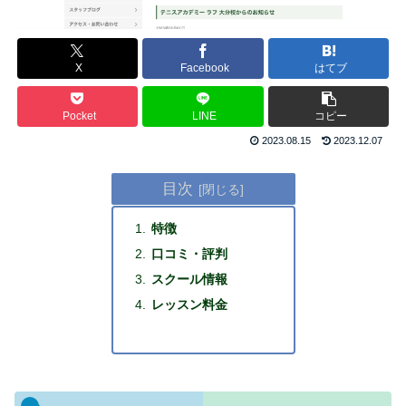
X
Facebook
はてブ
Pocket
LINE
コピー
2023.08.15
2023.12.07
目次
特徴
口コミ・評判
スクール情報
レッスン料金