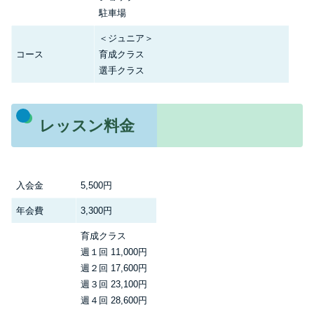
駐車場
＜ジュニア＞
コース
育成クラス
選手クラス
レッスン料金
入会金
5,500円
年会費
3,300円
育成クラス
週１回 11,000円
週２回 17,600円
週３回 23,100円
週４回 28,600円