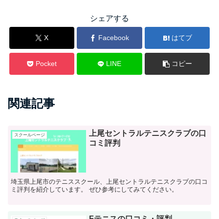
シェアする
X
Facebook
はてブ
Pocket
LINE
コピー
関連記事
上尾セントラルテニスクラブの口
スクールページ
コミ評判
埼玉県上尾市のテニススクール、上尾セントラルテニスクラブの口コ
ミ評判を紹介しています。 ぜひ参考にしてみてください。
Fテニスの口コミ・評判